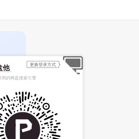
盘他
好用的网盘搜索引擎