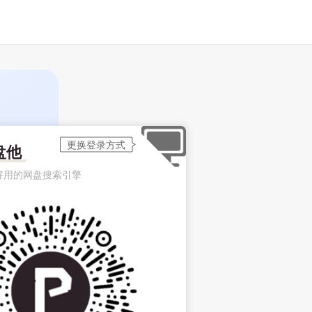
盘他
好用的网盘搜索引擎