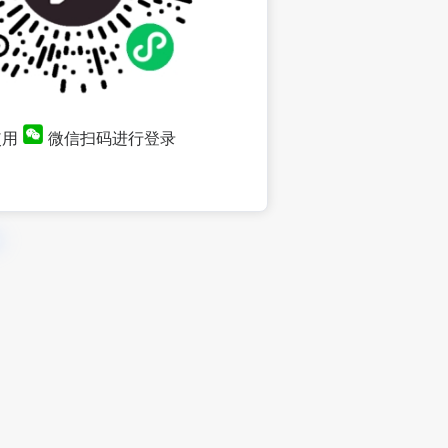
使用
微信扫码进行登录