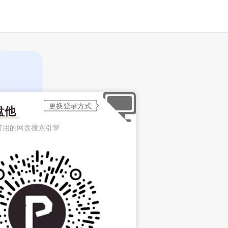
盘他
好用的网盘搜索引擎