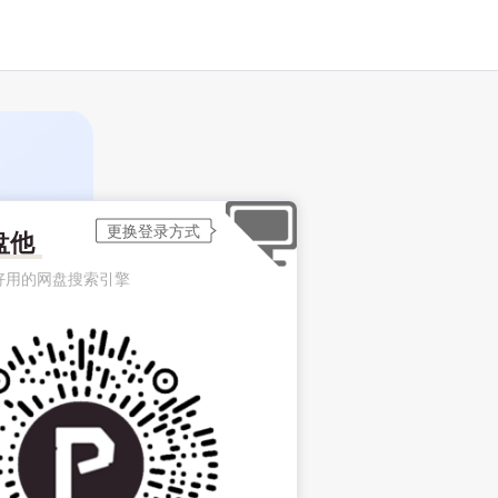
盘他
好用的网盘搜索引擎