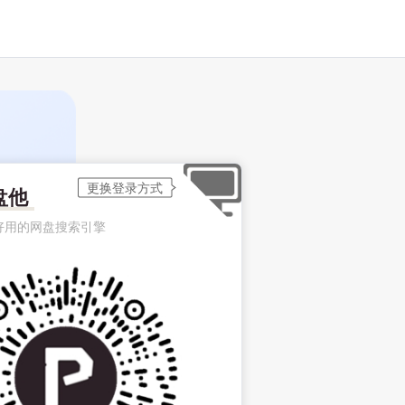
盘他
好用的网盘搜索引擎