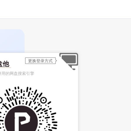
盘他
好用的网盘搜索引擎