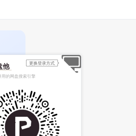
盘他
好用的网盘搜索引擎