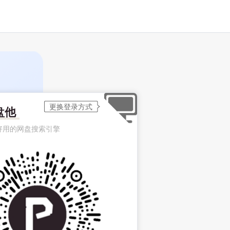
盘他
好用的网盘搜索引擎