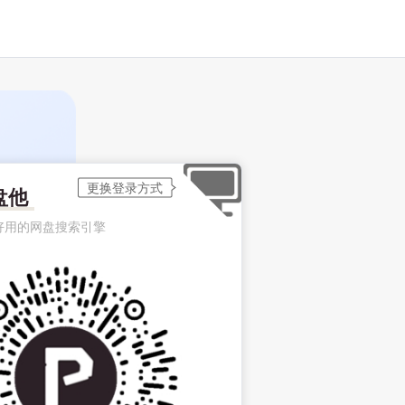
盘他
好用的网盘搜索引擎