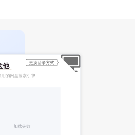
盘他
好用的网盘搜索引擎
加载失败