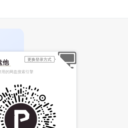
盘他
好用的网盘搜索引擎