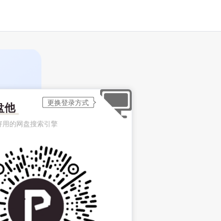
盘他
好用的网盘搜索引擎