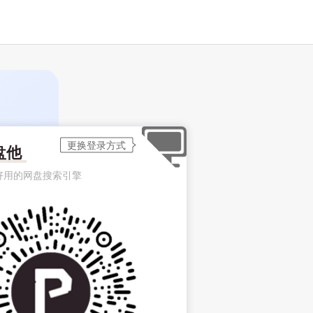
盘他
好用的网盘搜索引擎