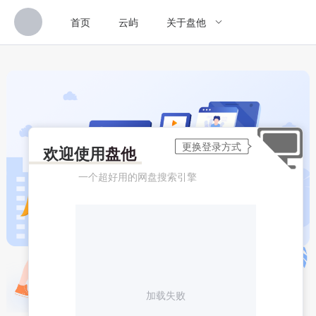
首页
云屿
关于盘他
欢迎使用
盘他
一个超好用的网盘搜索引擎
加载失败