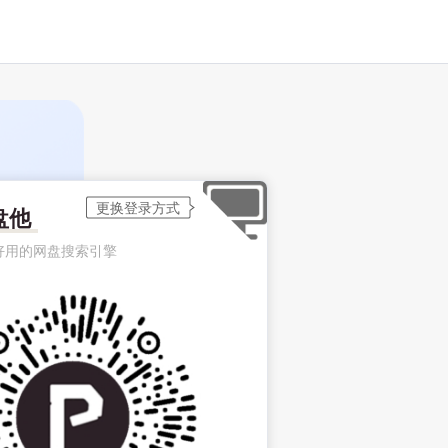
盘他
好用的网盘搜索引擎