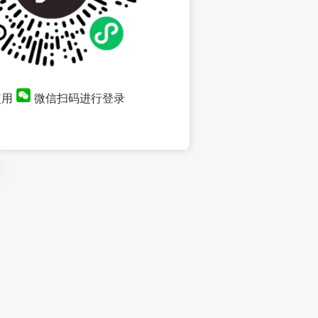
使用
微信扫码进行登录