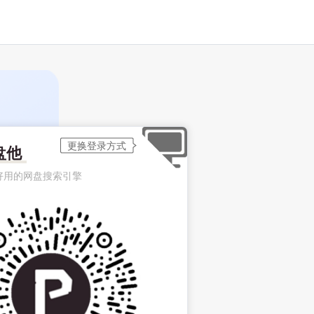
盘他
好用的网盘搜索引擎