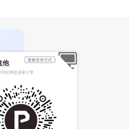
盘他
好用的网盘搜索引擎