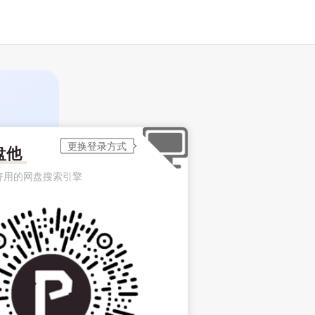
盘他
好用的网盘搜索引擎