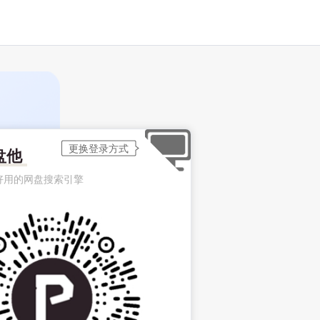
盘他
好用的网盘搜索引擎