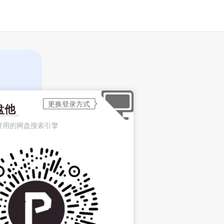
盘他
好用的网盘搜索引擎