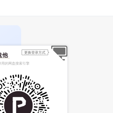
盘他
好用的网盘搜索引擎