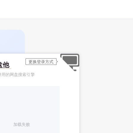
盘他
好用的网盘搜索引擎
加载失败