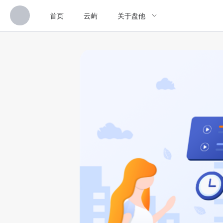
首页
云屿
关于盘他