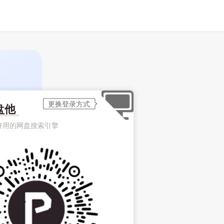
盘他
好用的网盘搜索引擎