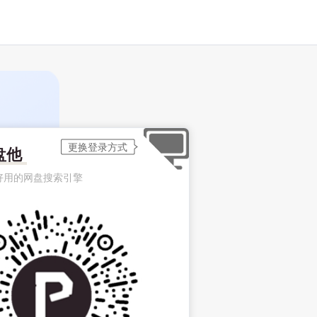
盘他
好用的网盘搜索引擎