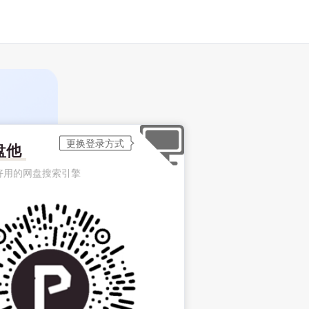
盘他
好用的网盘搜索引擎