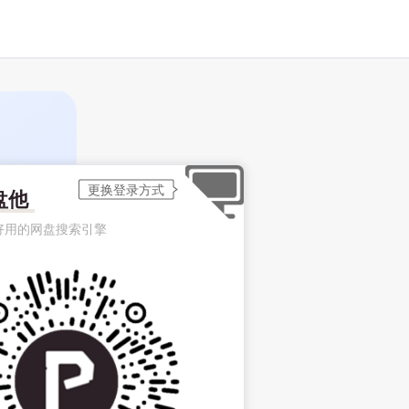
盘他
好用的网盘搜索引擎