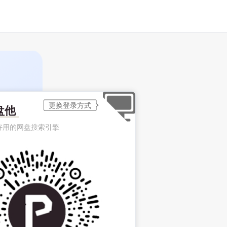
盘他
好用的网盘搜索引擎