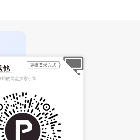
盘他
好用的网盘搜索引擎