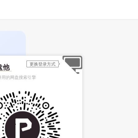
盘他
好用的网盘搜索引擎