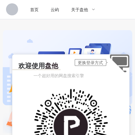
首页
云屿
关于盘他
欢迎使用
盘他
一个超好用的网盘搜索引擎