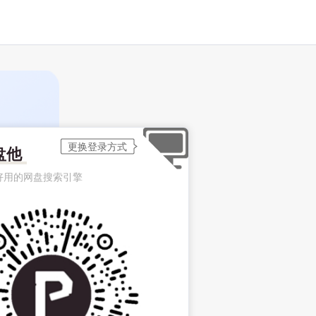
盘他
好用的网盘搜索引擎