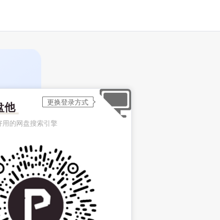
盘他
好用的网盘搜索引擎