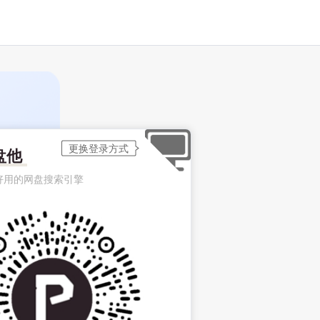
盘他
好用的网盘搜索引擎