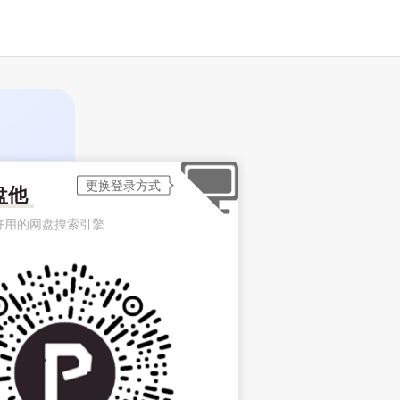
盘他
好用的网盘搜索引擎