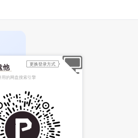
盘他
好用的网盘搜索引擎