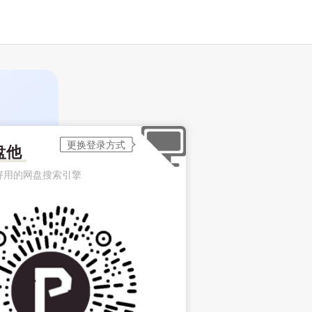
盘他
好用的网盘搜索引擎