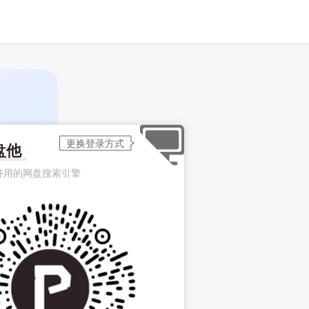
盘他
好用的网盘搜索引擎