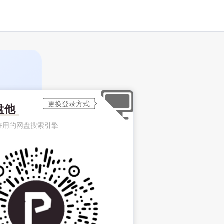
盘他
好用的网盘搜索引擎