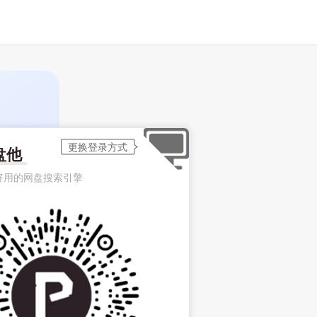
盘他
好用的网盘搜索引擎