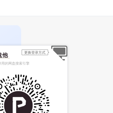
盘他
好用的网盘搜索引擎