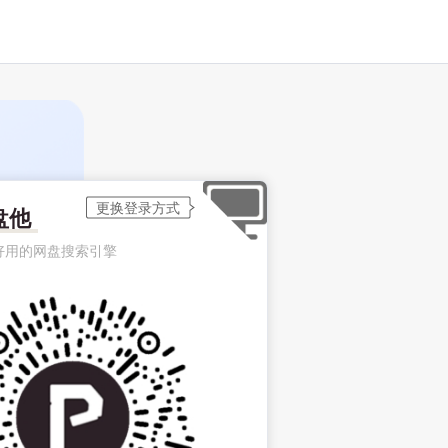
盘他
好用的网盘搜索引擎