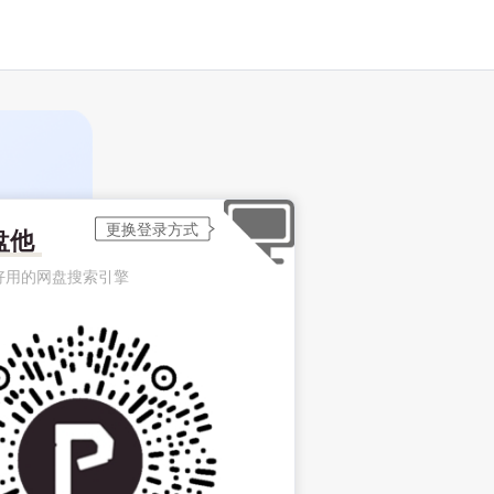
盘他
好用的网盘搜索引擎