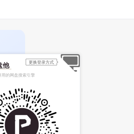
盘他
好用的网盘搜索引擎