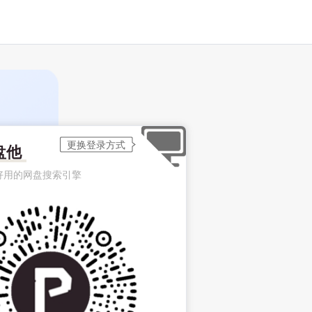
盘他
好用的网盘搜索引擎