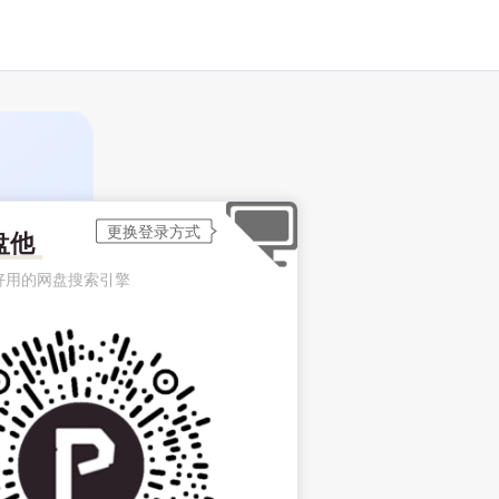
盘他
好用的网盘搜索引擎