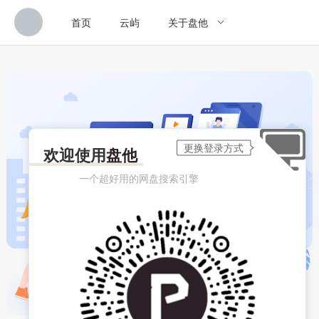
首页
云屿
关于盘他
欢迎使用
盘他
一个超好用的网盘搜索引擎