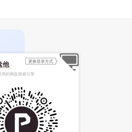
盘他
好用的网盘搜索引擎