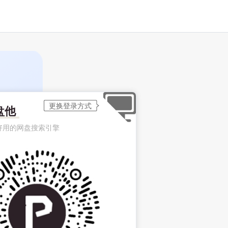
盘他
好用的网盘搜索引擎