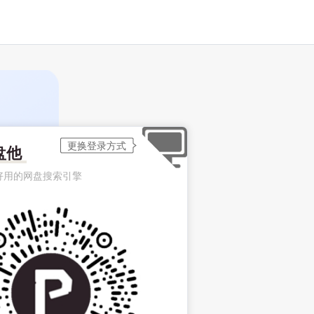
盘他
好用的网盘搜索引擎