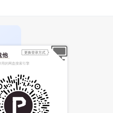
盘他
好用的网盘搜索引擎